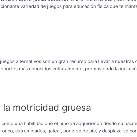
ocionante variedad de juegos para educación física que te man
gos alternativos son un gran recurso para llevar a nuestras c
 deportes más conocidos culturalmente, promoviendo la inclusió
r la motricidad gruesa
 como una habilidad que el niño va adquiriendo desde su nacim
tronco, extremidades, gatear, ponerse de pie, y desplazarse con