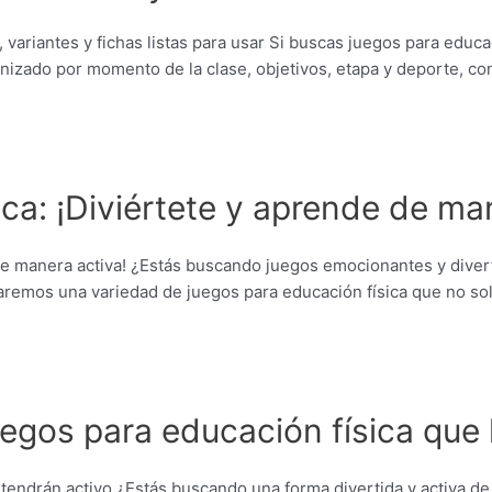
, variantes y fichas listas para usar Si buscas juegos para educa
anizado por momento de la clase, objetivos, etapa y deporte, co
ca: ¡Diviértete y aprende de ma
de manera activa! ¿Estás buscando juegos emocionantes y divert
entaremos una variedad de juegos para educación física que no so
gos para educación física que 
tendrán activo ¿Estás buscando una forma divertida y activa de 