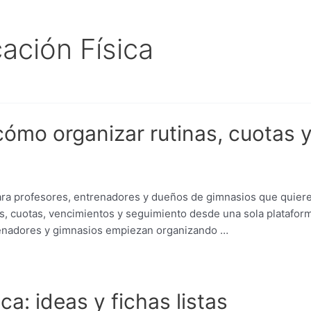
ación Física
cómo organizar rutinas, cuotas 
ara profesores, entrenadores y dueños de gimnasios que quiere
os, cuotas, vencimientos y seguimiento desde una sola platafo
enadores y gimnasios empiezan organizando …
a: ideas y fichas listas