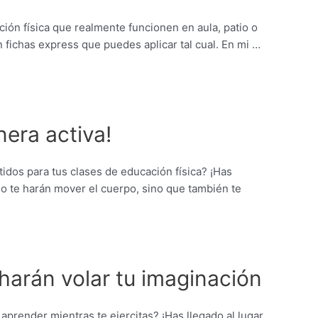
ción física que realmente funcionen en aula, patio o
n fichas express que puedes aplicar tal cual. En mi …
nera activa!
idos para tus clases de educación física? ¡Has
lo te harán mover el cuerpo, sino que también te
harán volar tu imaginación
aprender mientras te ejercitas? ¡Has llegado al lugar