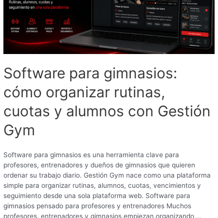
cuotas
y
alumnos
con
Gestión
Gym
Software para gimnasios:
cómo organizar rutinas,
cuotas y alumnos con Gestión
Gym
Software para gimnasios es una herramienta clave para
profesores, entrenadores y dueños de gimnasios que quieren
ordenar su trabajo diario. Gestión Gym nace como una plataforma
simple para organizar rutinas, alumnos, cuotas, vencimientos y
seguimiento desde una sola plataforma web. Software para
gimnasios pensado para profesores y entrenadores Muchos
profesores, entrenadores y gimnasios empiezan organizando …