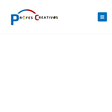
Ir
Main
al
Men
contenido