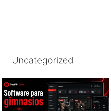
Uncategorized
Software
para
gimnasios:
cómo
organizar
rutinas,