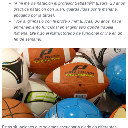
“A mi me da natación el profesor Sebastián” (Laura, 23 años
practica natación con Juan, guardavidas por la mañana,
abogado por la tarde).
“Voy al gimnasio con la profe Xime” (Lucas, 30 años, hace
entrenamiento funcional en el gimnasio donde trabaja
Ximena. Ella hizo el instructorado de funcional online en un
fin de semana).
Estas situaciones que solemos escuchar a diario en diferentes