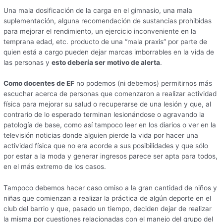
Una mala dosificación de la carga en el gimnasio, una mala
suplementación, alguna recomendación de sustancias prohibidas
para mejorar el rendimiento, un ejercicio inconveniente en la
temprana edad, etc. producto de una “mala praxis” por parte de
quien está a cargo pueden dejar marcas imborrables en la vida de
las personas y
esto debería ser motivo de alerta
.
Como docentes de EF
no podemos (ni debemos) permitirnos más
escuchar acerca de personas que comenzaron a realizar actividad
física para mejorar su salud o recuperarse de una lesión y que, al
contrario de lo esperado terminan lesionándose o agravando la
patología de base, como así tampoco leer en los diarios o ver en la
televisión noticias donde alguien pierde la vida por hacer una
actividad física que no era acorde a sus posibilidades y que sólo
por estar a la moda y generar ingresos parece ser apta para todos,
en el más extremo de los casos.
Tampoco debemos hacer caso omiso a la gran cantidad de niños y
niñas que comienzan a realizar la práctica de algún deporte en el
club del barrio y que, pasado un tiempo, deciden dejar de realizar
la misma por cuestiones relacionadas con el manejo del grupo del