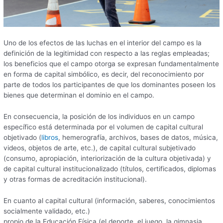
Uno de los efectos de las luchas en el interior del campo es la
definición de la legitimidad con respecto a las reglas empleadas;
los beneficios que el campo otorga se expresan fundamentalmente
en forma de capital simbólico, es decir, del reconocimiento por
parte de todos los participantes de que los dominantes poseen los
bienes que determinan el dominio en el campo.
En consecuencia, la posición de los individuos en un campo
específico está determinada por el volumen de capital cultural
objetivado (
libros
, hemerografía, archivos, bases de datos, música,
videos, objetos de arte, etc.), de capital cultural subjetivado
(consumo, apropiación, interiorización de la cultura objetivada) y
de capital cultural institucionalizado (títulos, certificados, diplomas
y otras formas de acreditación institucional).
En cuanto al capital cultural (información, saberes, conocimientos
socialmente validado, etc.)
propio de la Educación Física (el deporte, el juego, la gimnasia,