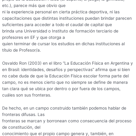
etc.), parece más que obvio que
ni la experiencia personal en cierta práctica deportiva, ni las
capacitaciones que distintas instituciones puedan brindar parecen
suficientes para acceder a todo el caudal de capital que
brinda una Universidad o Instituto de formación terciario de
profesores en EF y que otorga a
quien terminar de cursar los estudios en dichas instituciones al
título de Profesor/a.
Osvaldo Ron (2003) en el libro “La Educación Física en Argentina y
en Brasil: identidades, desafíos y perspectivas” afirma que si bien
no cabe duda de que la Educación Física escolar forma parte del
campo, no es menos cierto que no siempre se define de manera
tan clara qué se ubica por dentro o por fuera de los campos,
cuáles son sus fronteras.
De hecho, en un campo construido también podemos hablar de
fronteras difusas. Las
fronteras se marcan y borronean como consecuencia del proceso
de constitución, del
conocimiento que el propio campo genera y, también, en