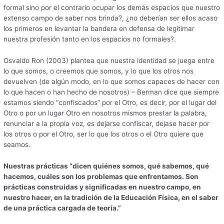
formal sino por el contrario ocupar los demás espacios que nuestro
extenso campo de saber nos brinda?, ¿no deberían ser ellos acaso
los primeros en levantar la bandera en defensa de legitimar
nuestra profesión tanto en los espacios no formales?.
Osvaldo Ron (2003) plantea que nuestra identidad se juega entre
lo que somos, o creemos que somos, y lo que los otros nos
devuelven (de algún modo, en lo que somos capaces de hacer con
lo que hacen o han hecho de nosotros) – Berman dice que siempre
estamos siendo “confiscados” por el Otro, es decir, por el lugar del
Otro o por un lugar Otro en nosotros mismos prestar la palabra,
renunciar a la propia voz, es dejarse confiscar, dejase hacer por
los otros o por el Otro, ser lo que los otros o el Otro quiere que
seamos.
Nuestras prácticas “dicen quiénes somos, qué sabemos, qué
hacemos, cuáles son los problemas que enfrentamos. Son
prácticas construidas y significadas en nuestro campo, en
nuestro hacer, en la tradición de la Educación Física, en el saber
de una práctica cargada de teoría.”