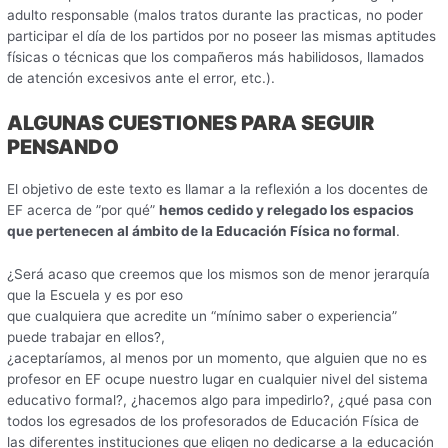
adulto responsable (malos tratos durante las practicas, no poder
participar el día de los partidos por no poseer las mismas aptitudes
físicas o técnicas que los compañeros más habilidosos, llamados
de atención excesivos ante el error, etc.).
ALGUNAS CUESTIONES PARA SEGUIR
PENSANDO
El objetivo de este texto es llamar a la reflexión a los docentes de
EF acerca de ”por qué”
hemos cedido y relegado los espacios
que pertenecen al ámbito de la Educación Física no formal
.
¿Será acaso que creemos que los mismos son de menor jerarquía
que la Escuela y es por eso
que cualquiera que acredite un “mínimo saber o experiencia”
puede trabajar en ellos?,
¿aceptaríamos, al menos por un momento, que alguien que no es
profesor en EF ocupe nuestro lugar en cualquier nivel del sistema
educativo formal?, ¿hacemos algo para impedirlo?, ¿qué pasa con
todos los egresados de los profesorados de Educación Física de
las diferentes instituciones que eligen no dedicarse a la educación