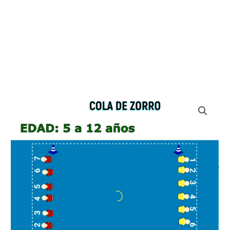
Cola
de
Zorro
cantidad